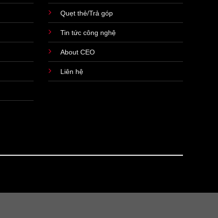
Quẹt thẻ/Trả góp
Tin tức công nghệ
About CEO
Liên hệ