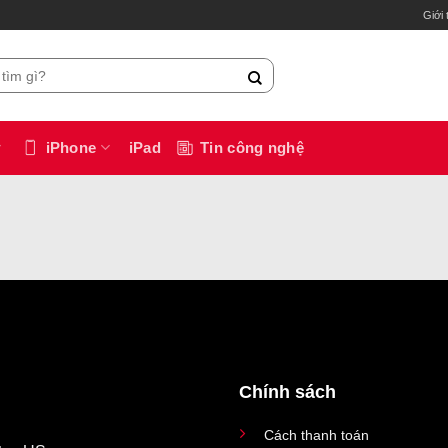
Giới 
iPhone
iPad
Tin công nghệ
Chính sách
Cách thanh toán