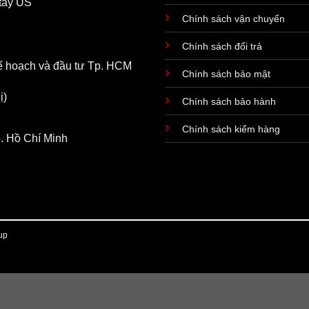
tay US
Chính sách vận chuyển
Chính sách đổi trả
ế hoạch và đầu tư Tp. HCM
Chính sách bảo mật
ị)
Chính sách bảo hành
Chính sách kiểm hàng
. Hồ Chí Minh
up