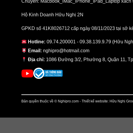
Chuyên: Macbook_iMac_iPhone_iPad_Laptop xách 
Hộ Kinh Doanh Hữu Nghị 2N
GPKD số 41K8026712 cấp ngày 08/11/2023 tại sở k
Hotline:
09.74.200001 - 09.38.139.9.79 (Hữu Ngh
Email:
nghipro@hotmail.com
Địa chỉ:
1086 Đường 3/2, Phường 8, Quận 11, Tp
Bản quyền thuộc về © Nghipro.com - Thiết kế website: Hữu Nghị Gro