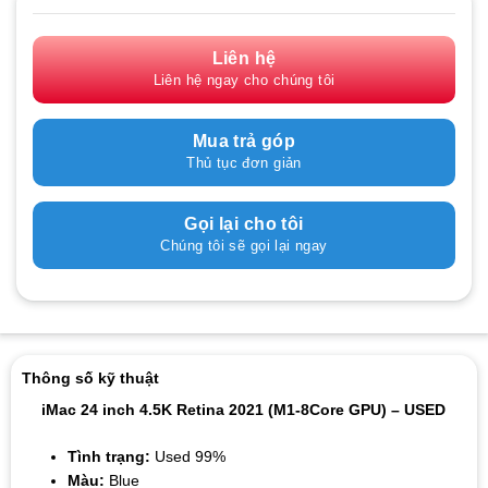
Liên hệ
Liên hệ ngay cho chúng tôi
Mua trả góp
Thủ tục đơn giản
Gọi lại cho tôi
Chúng tôi sẽ gọi lại ngay
Thông số kỹ thuật
iMac 24 inch 4.5K Retina 2021 (M1-8Core GPU) – USED
Tình trạng:
Used 99%
Màu:
Blue