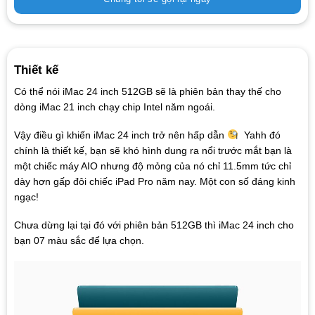
Thiết kế
Có thể nói iMac 24 inch 512GB sẽ là phiên bản thay thế cho
dòng iMac 21 inch chạy chip Intel năm ngoái.
Vậy điều gì khiến iMac 24 inch trở nên hấp dẫn
Yahh đó
chính là thiết kế, bạn sẽ khó hình dung ra nổi trước mắt bạn là
một chiếc máy AIO nhưng độ mỏng của nó chỉ 11.5mm tức chỉ
dày hơn gấp đôi chiếc iPad Pro năm nay. Một con số đáng kinh
ngạc!
Chưa dừng lại tại đó với phiên bản 512GB thì iMac 24 inch cho
bạn 07 màu sắc để lựa chọn.