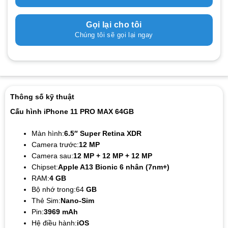
Gọi lại cho tôi
Chúng tôi sẽ gọi lại ngay
Thông số kỹ thuật
Cấu hình iPhone 11 PRO MAX 64GB
Màn hình:
6.5″ Super Retina XDR
Camera trước:
12 MP
Camera sau:
12 MP + 12 MP + 12 MP
Chipset:
Apple A13 Bionic 6 nhân (7nm+)
RAM:
4 GB
Bộ nhớ trong:64
GB
Thẻ Sim:
Nano-Sim
Pin:
3969 mAh
Hệ điều hành:
iOS