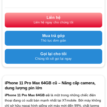
Liên hệ
Liên hệ ngay cho chúng tôi
Mua trả góp
Thủ tục đơn giản
Gọi lại cho tôi
Chúng tôi sẽ gọi lại ngay
iPhone 11 Pro Max 64GB cũ – Nâng cấp camera,
dung lượng pin lớn
iPhone 11 Pro Max 64GB cũ
là một trong những chiếc điện
thoại đang có xuất bán mạnh nhất tại XTmobile. Bởi máy không
chỉ sở hữu ngoại hình giống với máy mới đến 99%, chất lượng