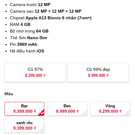
Camera trước:
12 MP
Camera sau:
12 MP + 12 MP + 12 MP
Chipset:
Apple A13 Bionic 6 nhân (7nm+)
RAM:
4 GB
Bộ nhớ trong:
64 GB
Thẻ Sim:
Nano-Sim
Pin:
3969 mAh
Hệ điều hành:
iOS
Cũ 97%
Cũ 99% đẹp
8.299.000 ₫
8.999.000 ₫
Màu
Bạc
Đen
Vàng
9.399.000
₫
8.999.000
₫
9.299.000
₫
xanh rêu
9.399.000
₫