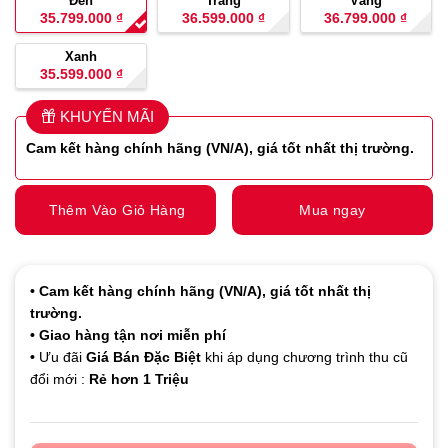
Đen
Trắng
Vàng
35.799.000
₫
36.599.000
₫
36.799.000
₫
Xanh
35.599.000
₫
KHUYẾN MÃI
Cam kết hàng
chính hãng (VN/A), giá tốt nhất thị trường.
Thêm Vào Giỏ Hàng
Mua ngay
• Cam kết hàng
chính hãng (VN/A), giá tốt nhất thị
trường.
• Giao hàng tận nơi miễn phí
•
Ưu đãi
Giá Bán Đặc Biệt
khi áp dụng chương trình thu cũ
đổi mới :
Rẻ hơn 1 Triệu