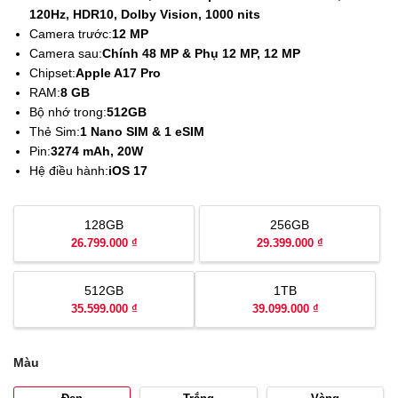
120Hz, HDR10, Dolby Vision, 1000 nits
Camera trước:
12 MP
Camera sau:
Chính 48 MP & Phụ 12 MP, 12 MP
Chipset:
Apple A17 Pro
RAM:
8 GB
Bộ nhớ trong:
512GB
Thẻ Sim:
1 Nano SIM & 1 eSIM
Pin:
3274 mAh, 20W
Hệ điều hành:
iOS 17
128GB
256GB
26.799.000 ₫
29.399.000 ₫
512GB
1TB
35.599.000 ₫
39.099.000 ₫
Màu