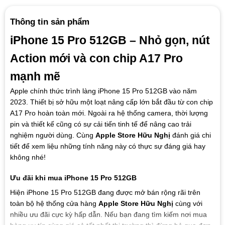
Thông tin sản phẩm
iPhone 15 Pro 512GB – Nhỏ gọn, nút
Action mới và con chip A17 Pro
mạnh mẽ
Apple chính thức trình làng iPhone 15 Pro 512GB vào năm
2023. Thiết bị sở hữu một loạt nâng cấp lớn bắt đầu từ con chip
A17 Pro hoàn toàn mới. Ngoài ra hệ thống camera, thời lượng
pin và thiết kế cũng có sự cải tiến tinh tế để nâng cao trải
nghiệm người dùng. Cùng
Apple Store Hữu Nghị
đánh giá chi
tiết để xem liệu những tính năng này có thực sự đáng giá hay
không nhé!
Ưu đãi khi mua iPhone 15 Pro 512GB
Hiện iPhone 15 Pro 512GB đang được mở bán rộng rãi trên
toàn bộ hệ thống cửa hàng
Apple Store Hữu Nghị
cùng với
nhiều ưu đãi cực kỳ hấp dẫn. Nếu bạn đang tìm kiếm nơi mua