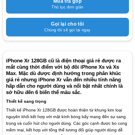
Mua trả góp
Thủ tục đơn giản
Gọi lại cho tôi
Chúng tôi sẽ gọi lại ngay
iPhone Xr 128GB cũ là điện thoại giá rẻ được ra
mắt cùng thời điểm với bộ đôi iPhone Xs và Xs
Max. Mặc dù được định hướng trong phân khúc
giá rẻ nhưng iPhone Xr vẫn đến nhiều tính năng
hấp dẫn cho người dùng và nổi bật nhất chính là
sở hữu đến 6 biến thể màu sắc.
Thiết kế sang trọng
Thiết kế iPhone Xr 128GB được hoàn thiện từ khung kim loại
nguyên khối kết hợp với mặt kính bóng bẩy mang đến sự sang
trọng và cuốn hút cho người dùng. Các góc cạnh được bo cong
mềm mại, kết hợp với tổng thể tương đối giúp người dùng dễ