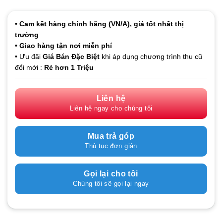
• Cam kết hàng
chính hãng (VN/A), giá tốt nhất thị
trường
• Giao hàng tận nơi miễn phí
• Ưu đãi
Giá Bán Đặc Biệt
khi áp dụng chương trình thu cũ
đổi mới :
Rẻ hơn 1 Triệu
Liên hệ
Liên hệ ngay cho chúng tôi
Mua trả góp
Thủ tục đơn giản
Gọi lại cho tôi
Chúng tôi sẽ gọi lại ngay