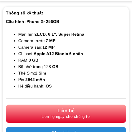
Thông số kỹ thuật
Cấu hình iPhone Xr 256GB
Màn hình:
LCD, 6.1″, Super Retina
Camera trước:
7 MP
Camera sau:
12 MP
Chipset:
Apple A12 Bionic 6 nhân
RAM:
3 GB
Bộ nhớ trong:128
GB
Thẻ Sim:
2 Sim
Pin:
2942 mAh
Hệ điều hành:
iOS
Liên hệ
Liên hệ ngay cho chúng tôi