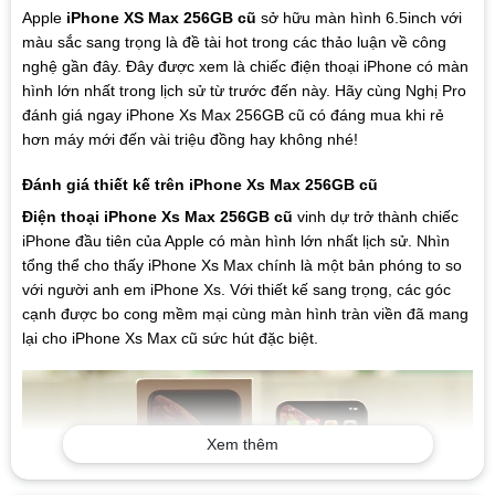
Apple
iPhone XS Max 256GB cũ
sở hữu màn hình 6.5inch với
màu sắc sang trọng là đề tài hot trong các thảo luận về công
nghệ gần đây. Đây được xem là chiếc điện thoại iPhone có màn
hình lớn nhất trong lịch sử từ trước đến này. Hãy cùng Nghị Pro
đánh giá ngay iPhone Xs Max 256GB cũ có đáng mua khi rẻ
hơn máy mới đến vài triệu đồng hay không nhé!
Đánh giá thiết kế trên iPhone Xs Max 256GB cũ
Điện thoại iPhone Xs Max 256GB cũ
vinh dự trở thành chiếc
iPhone đầu tiên của Apple có màn hình lớn nhất lịch sử. Nhìn
tổng thể cho thấy iPhone Xs Max chính là một bản phóng to so
với người anh em iPhone Xs. Với thiết kế sang trọng, các góc
cạnh được bo cong mềm mại cùng màn hình tràn viền đã mang
lại cho iPhone Xs Max cũ sức hút đặc biệt.
Xem thêm