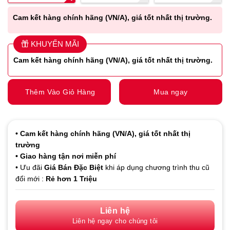
Cam kết hàng
chính hãng (VN/A), giá tốt nhất thị trường.
KHUYẾN MÃI
Cam kết hàng
chính hãng (VN/A), giá tốt nhất thị trường.
Thêm Vào Giỏ Hàng
Mua ngay
• Cam kết hàng
chính hãng (VN/A), giá tốt nhất thị
trường
• Giao hàng tận nơi miễn phí
• Ưu đãi
Giá Bán Đặc Biệt
khi áp dụng chương trình thu cũ
đổi mới :
Rẻ hơn 1 Triệu
Liên hệ
Liên hệ ngay cho chúng tôi