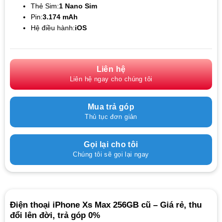
Thẻ Sim:
1 Nano Sim
Pin:
3.174 mAh
Hệ điều hành:
iOS
Liên hệ
Liên hệ ngay cho chúng tôi
Mua trả góp
Thủ tục đơn giản
Gọi lại cho tôi
Chúng tôi sẽ gọi lại ngay
Điện thoại iPhone Xs Max 256GB cũ – Giá rẻ, thu
đổi lên đời, trả góp 0%