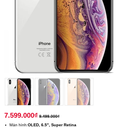
7.599.000
₫
9.499.000
₫
Màn hình:
OLED, 6.5″, Super Retina