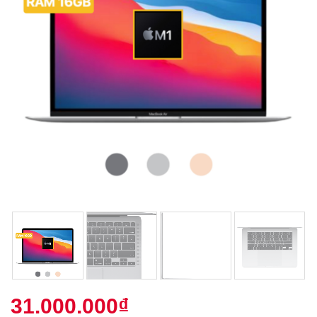
31.000.000
₫