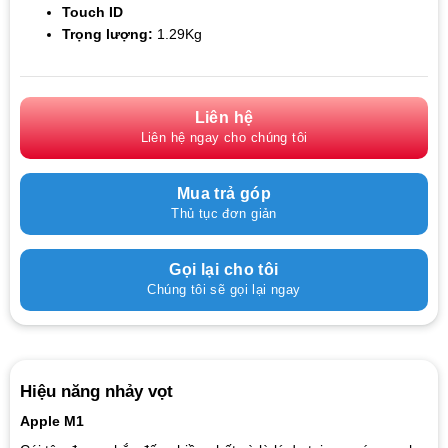
Touch ID
Trọng lượng:
1.29Kg
Liên hệ
Liên hệ ngay cho chúng tôi
Mua trả góp
Thủ tục đơn giản
Gọi lại cho tôi
Chúng tôi sẽ gọi lại ngay
Hiệu năng nhảy vọt
Apple M1