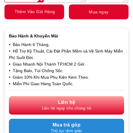
Thêm Vào Giỏ Hàng
Mua ngay
Bảo Hành & Khuyến Mãi
• Bảo Hành 6 Tháng,
• Hỗ Trợ Kỹ Thuật, Cài Đặt Phần Mềm và Vệ Sinh Máy Miễn
Phí Suốt Đời.
• Giao Nhanh Nội Thành TP.HCM 2 Giờ.
• Tặng Balo, Túi Chống Sốc.
• Giảm 10% Khi Mua Phụ Kiện Kèm Theo.
• Miễn Phí Giao Hàng Toàn Quốc.
Liên hệ
Liên hệ ngay cho chúng tôi
Mua trả góp
Thủ tục đơn giản