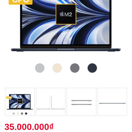
35.000.000
₫