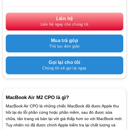
Liên hệ
Liên hệ ngay cho chúng tôi
Mua trả góp
Thủ tục đơn giản
Gọi lại cho tôi
Chúng tôi sẽ gọi lại ngay
MacBook Air M2 CPO là gì?
MacBook Air CPO là những chiếc MacBook đã được Apple thu
hồi lại do lỗi phần cứng hoặc phần mềm, sau đó được sửa
chữa, tân trang và bán lại với giá thấp hơn so với MacBook mới.
Tuy nhiên nó đã được chính Apple kiểm tra lại chất lượng và