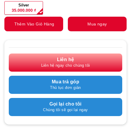
Silver
35.000.000
₫
Thêm Vào Giỏ Hàng
Mua ngay
Liên hệ
Liên hệ ngay cho chúng tôi
Mua trả góp
Thủ tục đơn giản
Gọi lại cho tôi
Chúng tôi sẽ gọi lại ngay