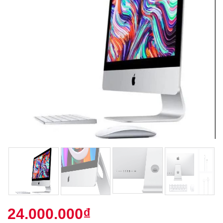
24.000.000
₫