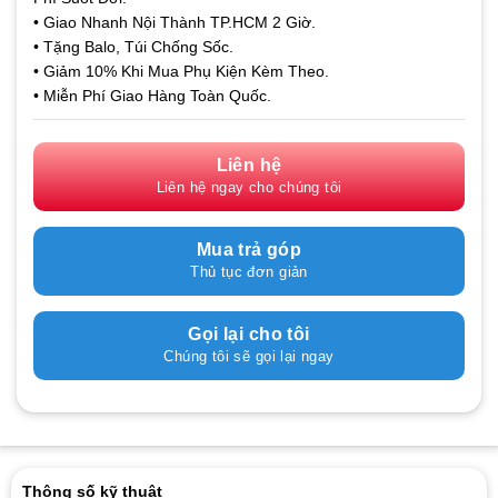
• Giao Nhanh Nội Thành TP.HCM 2 Giờ.
• Tặng Balo, Túi Chống Sốc.
• Giảm 10% Khi Mua Phụ Kiện Kèm Theo.
• Miễn Phí Giao Hàng Toàn Quốc.
Liên hệ
Liên hệ ngay cho chúng tôi
Mua trả góp
Thủ tục đơn giản
Gọi lại cho tôi
Chúng tôi sẽ gọi lại ngay
Thông số kỹ thuật