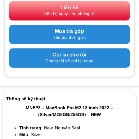
Liên hệ
Liên hệ ngay cho chúng tôi
Mua trả góp
Thủ tục đơn giản
Gọi lại cho tôi
Chúng tôi sẽ gọi lại ngay
Thông số kỹ thuật
MNEP3 – MacBook Pro M2 13 inch 2022 –
(Silver/M2/8GB/256GB) – NEW
Tình trạng:
New, Nguyên Seal
Màu:
Silver