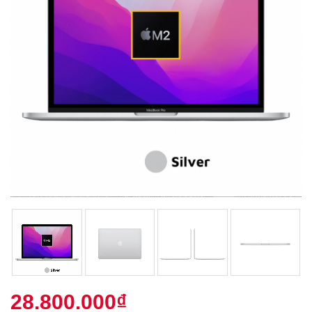
28.800.000
₫