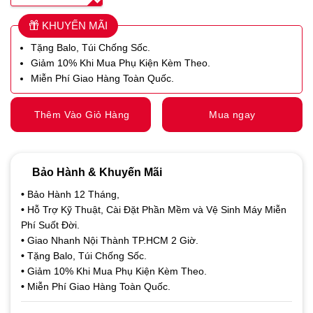
KHUYẾN MÃI
Tặng Balo, Túi Chống Sốc.
Giảm 10% Khi Mua Phụ Kiện Kèm Theo.
Miễn Phí Giao Hàng Toàn Quốc.
Thêm Vào Giỏ Hàng
Mua ngay
Bảo Hành & Khuyến Mãi
•
Bảo Hành 12 Tháng,
•
Hỗ Trợ Kỹ Thuật, Cài Đặt Phần Mềm và Vệ Sinh Máy Miễn
Phí Suốt Đời.
•
Giao Nhanh Nội Thành TP.HCM 2 Giờ.
•
Tặng Balo, Túi Chống Sốc.
•
Giảm 10% Khi Mua Phụ Kiện Kèm Theo.
•
Miễn Phí Giao Hàng Toàn Quốc.