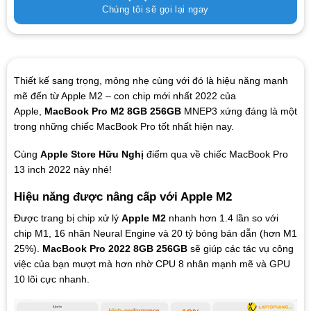
Chúng tôi sẽ gọi lại ngay
Thiết kế sang trọng, mỏng nhẹ cùng với đó là hiệu năng mạnh
mẽ đến từ Apple M2 – con chip mới nhất 2022 của
Apple,
MacBook
Pro
M2 8GB 256GB
MNEP3 xứng đáng là một
trong những chiếc MacBook Pro tốt nhất hiện nay.
Cùng
Apple Store Hữu Nghị
điểm qua về chiếc MacBook Pro
13 inch 2022 này nhé!
Hiệu năng được nâng cấp với Apple M2
Được trang bị chip xử lý
Apple M2
nhanh hơn 1.4 lần so với
chip M1, 16 nhân Neural Engine và 20 tỷ bóng bán dẫn (hơn M1
25%).
MacBook Pro 2022 8GB 256GB
sẽ giúp các tác vụ công
việc của bạn mượt mà hơn nhờ CPU 8 nhân mạnh mẽ và GPU
10 lõi cực nhanh.