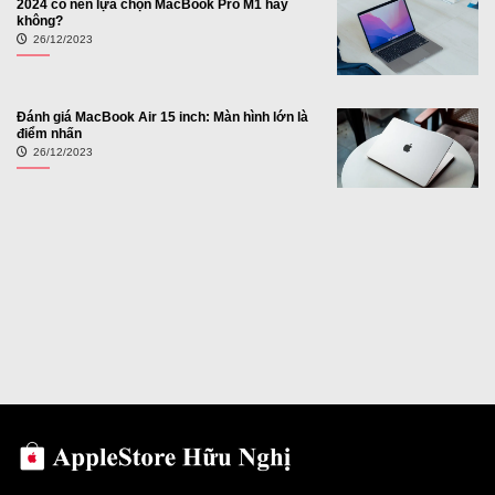
2024 có nên lựa chọn MacBook Pro M1 hay
không?
26/12/2023
Đánh giá MacBook Air 15 inch: Màn hình lớn là
điểm nhấn
26/12/2023