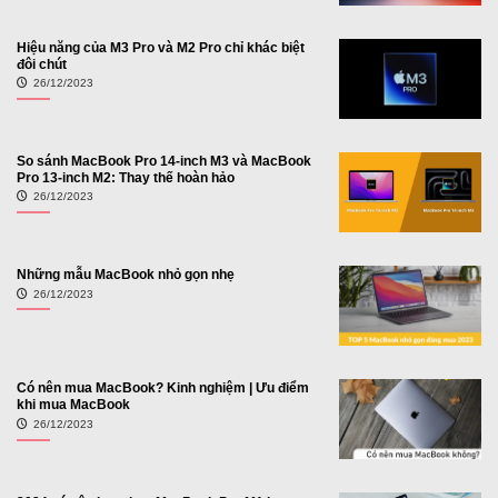
Hiệu năng của M3 Pro và M2 Pro chỉ khác biệt
đôi chút
26/12/2023
So sánh MacBook Pro 14-inch M3 và MacBook
Pro 13-inch M2: Thay thế hoàn hảo
26/12/2023
Những mẫu MacBook nhỏ gọn nhẹ
26/12/2023
Có nên mua MacBook? Kinh nghiệm | Ưu điểm
khi mua MacBook
26/12/2023