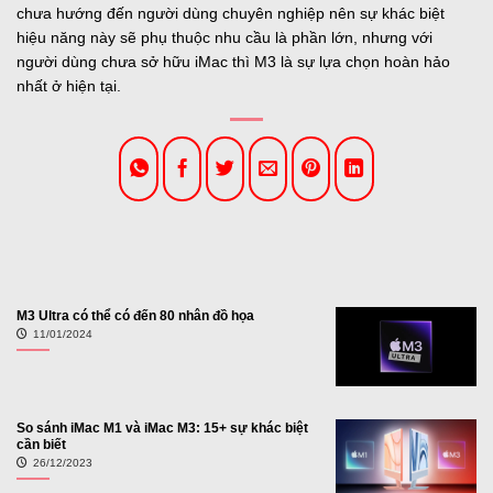
chưa hướng đến người dùng chuyên nghiệp nên sự khác biệt
hiệu năng này sẽ phụ thuộc nhu cầu là phần lớn, nhưng với
người dùng chưa sở hữu iMac thì M3 là sự lựa chọn hoàn hảo
nhất ở hiện tại.
M3 Ultra có thể có đến 80 nhân đồ họa
11/01/2024
So sánh iMac M1 và iMac M3: 15+ sự khác biệt
cần biết
26/12/2023