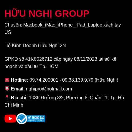
HỮU NGHỊ GROUP
Chuyên: Macbook_iMac_iPhone_iPad_Laptop xách tay
US
Hộ Kinh Doanh Hữu Nghị 2N
GPKD số 41K8026712 cấp ngày 08/11/2023 tại sở kế
hoạch và đầu tư Tp. HCM
Hotline:
09.74.200001 - 09.38.139.9.79 (Hữu Nghị)
Email:
nghipro@hotmail.com
Địa chỉ:
1086 Đường 3/2, Phường 8, Quận 11, Tp. Hồ
Chí Minh