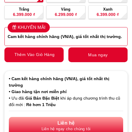
Trắng
Vàng
Xanh
6.399.000
₫
6.299.000
₫
6.399.000
₫
KHUYẾN MÃI
Cam kết hàng
chính hãng (VN/A), giá tốt nhất thị trường.
Thêm Vào Giỏ Hàng
Mua ngay
• Cam kết hàng
chính hãng (VN/A), giá tốt nhất thị
trường
• Giao hàng tận nơi miễn phí
• Ưu đãi
Giá Bán Đặc Biệt
khi áp dụng chương trình thu cũ
đổi mới :
Rẻ hơn 1 Triệu
Liên hệ
Liên hệ ngay cho chúng tôi