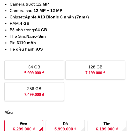
Camera trước:
12 MP
Camera sau:
12 MP + 12 MP
Chipset:
Apple A13 Bionic 6 nhân (7nm+)
RAM:
4 GB
Bộ nhớ trong:
64 GB
Thẻ Sim:
Nano-Sim
Pin:
3110 mAh
Hệ điều hành:
iOS
64 GB
128 GB
5.999.000 ₫
7.199.000 ₫
256 GB
7.499.000 ₫
Màu
Đen
Đỏ
Tím
6.299.000
₫
5.999.000
₫
6.199.000
₫