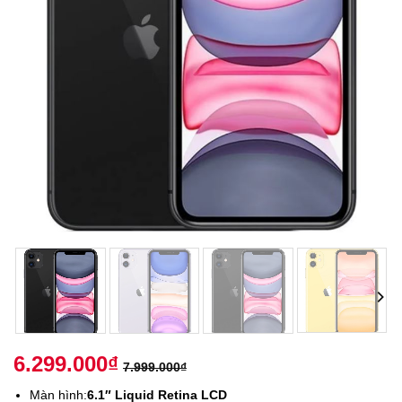
6.299.000
₫
7.999.000
₫
Màn hình:
6.1″ Liquid Retina LCD