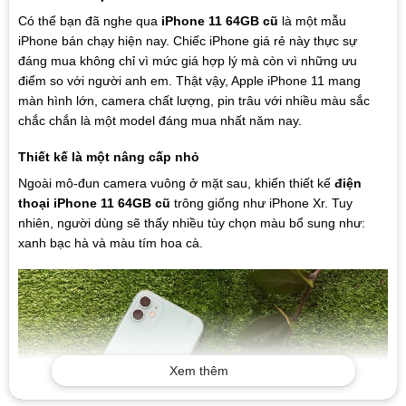
Có thể bạn đã nghe qua
iPhone 11 64GB cũ
là một mẫu
iPhone bán chạy hiện nay. Chiếc iPhone giá rẻ này thực sự
đáng mua không chỉ vì mức giá hợp lý mà còn vì những ưu
điểm so với người anh em. Thật vậy, Apple iPhone 11 mang
màn hình lớn, camera chất lượng, pin trâu với nhiều màu sắc
chắc chắn là một model đáng mua nhất năm nay.
Thiết kế là một nâng cấp nhỏ
Ngoài mô-đun camera vuông ở mặt sau, khiến thiết kế
điện
thoại iPhone 11 64GB cũ
trông giống như iPhone Xr. Tuy
nhiên, người dùng sẽ thấy nhiều tùy chọn màu bổ sung như:
xanh bạc hà và màu tím hoa cà.
Xem thêm