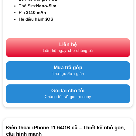
Thẻ Sim:
Nano-Sim
Pin:
3110 mAh
Hệ điều hành:
iOS
Liên hệ
Liên hệ ngay cho chúng tôi
Mua trả góp
Thủ tục đơn giản
Gọi lại cho tôi
Chúng tôi sẽ gọi lại ngay
Điện thoại iPhone 11 64GB cũ – Thiết kế nhỏ gọn,
cấu hình mạnh