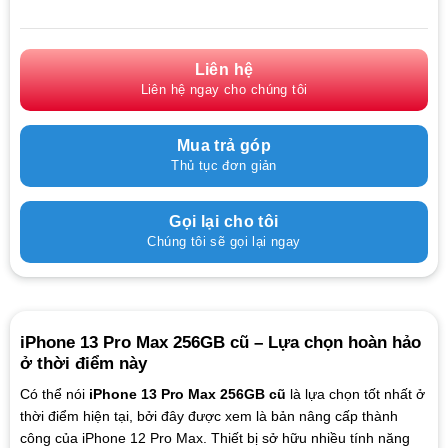
Liên hệ
Liên hệ ngay cho chúng tôi
Mua trả góp
Thủ tục đơn giản
Gọi lại cho tôi
Chúng tôi sẽ gọi lại ngay
iPhone 13 Pro Max 256GB cũ – Lựa chọn hoàn hảo
ở thời điểm này
Có thể nói
iPhone 13 Pro Max 256GB cũ
là lựa chọn tốt nhất ở
thời điểm hiện tại, bởi đây được xem là bản nâng cấp thành
công của iPhone 12 Pro Max. Thiết bị sở hữu nhiều tính năng