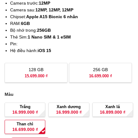
Camera trước:
12MP
Camera sau:
12MP, 12MP, 12MP
Chipset:
Apple A15 Bionic 6 nhân
RAM:
6GB
Bộ nhớ trong:
256GB
Thẻ Sim:
1 Nano SIM & 1 eSIM
Pin:
Hệ điều hành:
iOS 15
128 GB
256 GB
15.699.000 ₫
16.699.000 ₫
Màu
Trắng
Xanh dương
Xanh lá
16.999.000
₫
16.999.000
₫
16.899.000
₫
Than chì
16.699.000
₫