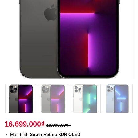
16.699.000
₫
19.999.000
₫
Màn hình:
Super Retina XDR OLED