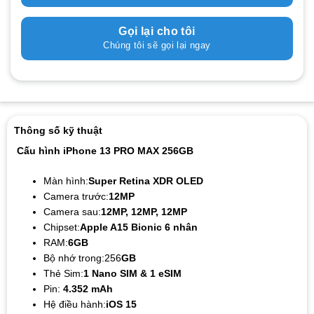
Gọi lại cho tôi
Chúng tôi sẽ gọi lại ngay
Thông số kỹ thuật
Cấu hình iPhone 13 PRO MAX 256GB
Màn hình:
Super Retina XDR OLED
Camera trước:
12MP
Camera sau:
12MP, 12MP, 12MP
Chipset:
Apple A15 Bionic 6 nhân
RAM:
6GB
Bộ nhớ trong:256
GB
Thẻ Sim:
1 Nano SIM & 1 eSIM
Pin:
4.352 mAh
Hệ điều hành:
iOS 15