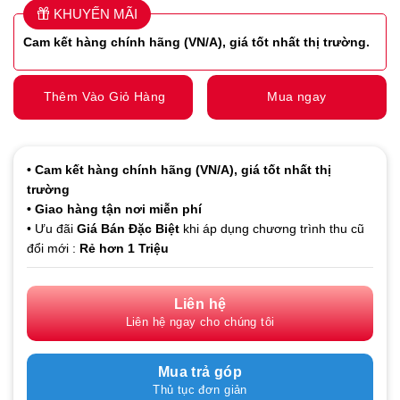
KHUYẾN MÃI
Cam kết hàng
chính hãng (VN/A), giá tốt nhất thị trường.
Thêm Vào Giỏ Hàng
Mua ngay
• Cam kết hàng
chính hãng (VN/A), giá tốt nhất thị
trường
• Giao hàng tận nơi miễn phí
• Ưu đãi
Giá Bán Đặc Biệt
khi áp dụng chương trình thu cũ
đổi mới :
Rẻ hơn 1 Triệu
Liên hệ
Liên hệ ngay cho chúng tôi
Mua trả góp
Thủ tục đơn giản