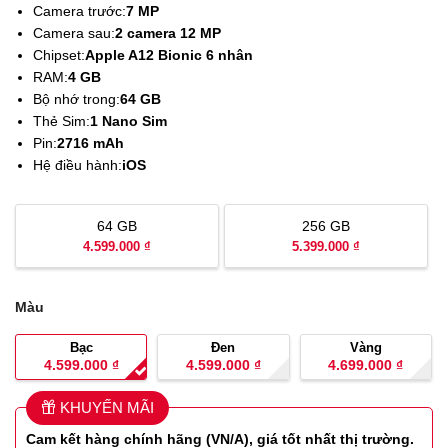
Camera trước:
7 MP
Camera sau:
2 camera 12 MP
Chipset:
Apple A12 Bionic 6 nhân
RAM:
4 GB
Bộ nhớ trong:
64 GB
Thẻ Sim:
1 Nano Sim
Pin:
2716 mAh
Hệ điều hành:
iOS
64 GB
256 GB
4.599.000 ₫
5.399.000 ₫
Màu
Bạc
Đen
Vàng
4.599.000
₫
4.599.000
₫
4.699.000
₫
KHUYẾN MÃI
Cam kết hàng
chính hãng (VN/A), giá tốt nhất thị trường.