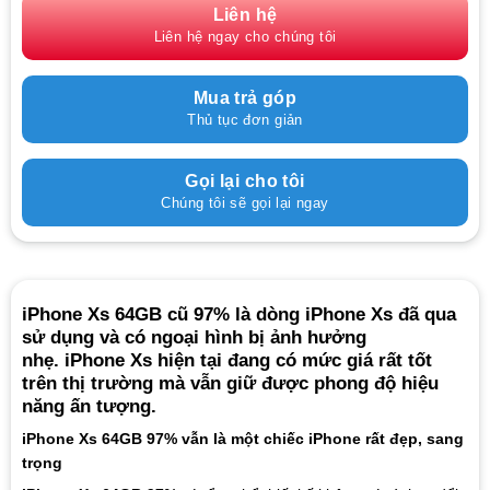
Liên hệ
Liên hệ ngay cho chúng tôi
Mua trả góp
Thủ tục đơn giản
Gọi lại cho tôi
Chúng tôi sẽ gọi lại ngay
iPhone Xs 64GB cũ 97% là dòng iPhone Xs đã qua
sử dụng và có ngoại hình bị ảnh hưởng
nhẹ. iPhone Xs hiện tại đang có mức giá rất tốt
trên thị trường mà vẫn giữ được phong độ hiệu
năng ấn tượng.
iPhone Xs 64GB 97% vẫn là một chiếc iPhone rất đẹp, sang
trọng