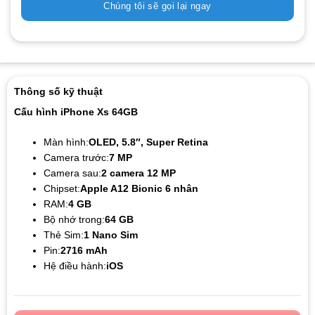
Chúng tôi sẽ gọi lại ngay
Thông số kỹ thuật
Cấu hình iPhone Xs 64GB
Màn hình:
OLED, 5.8″, Super Retina
Camera trước:
7 MP
Camera sau:
2 camera 12 MP
Chipset:
Apple A12 Bionic 6 nhân
RAM:
4 GB
Bộ nhớ trong:
64 GB
Thẻ Sim:
1 Nano Sim
Pin:
2716 mAh
Hệ điều hành:
iOS