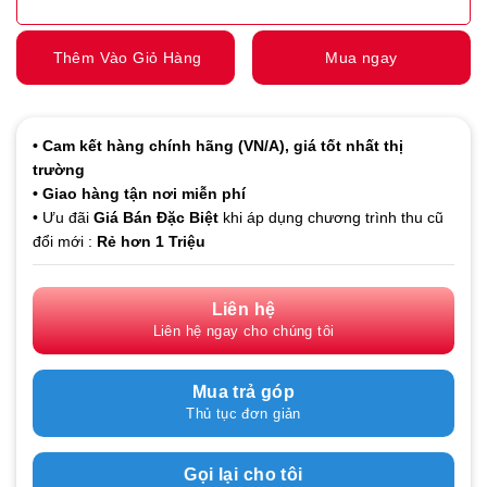
Thêm Vào Giỏ Hàng
Mua ngay
• Cam kết hàng
chính hãng (VN/A), giá tốt nhất thị
trường
• Giao hàng tận nơi miễn phí
• Ưu đãi
Giá Bán Đặc Biệt
khi áp dụng chương trình thu cũ
đổi mới :
Rẻ hơn 1 Triệu
Liên hệ
Liên hệ ngay cho chúng tôi
Mua trả góp
Thủ tục đơn giản
Gọi lại cho tôi