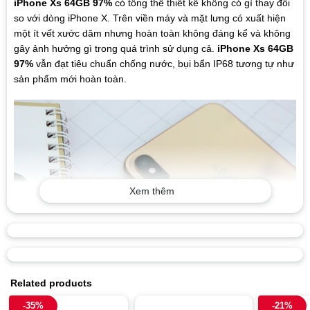
iPhone Xs 64GB 97%
có tổng thể thiết kế không có gì thay đổi
so với dòng iPhone X. Trên viền máy và mặt lưng có xuất hiện
một ít vết xước dăm nhưng hoàn toàn không đáng kể và không
gây ảnh hưởng gì trong quá trình sử dụng cả.
iPhone Xs 64GB
97%
vẫn đạt tiêu chuẩn chống nước, bụi bẩn IP68 tương tự như
sản phẩm mới hoàn toàn.
Xem thêm
Related products
-35%
-21%