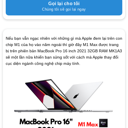
Gọi lại cho tôi
Chúng tôi sẽ gọi lại ngay
Nếu bạn vẫn ngạc nhiên với những gì mà Apple đem lại trên con
chip M1 của họ vào năm ngoái thì giờ đây M1 Max được trang
bị trên phiên bản MacBook Pro 16 inch 2021 32GB RAM MK1A3
sẽ một lần nữa khiến bạn sửng sốt với cách mà Apple thay đổi
cục diện ngành công nghệ chip máy tính.