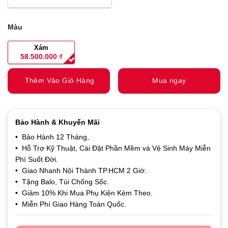
Màu
Xám
58.500.000
₫
Thêm Vào Giỏ Hàng
Mua ngay
Bảo Hành & Khuyến Mãi
• Bảo Hành 12 Tháng,
• Hỗ Trợ Kỹ Thuật, Cài Đặt Phần Mềm và Vệ Sinh Máy Miễn
Phí Suốt Đời.
• Giao Nhanh Nội Thành TP.HCM 2 Giờ.
• Tặng Balo, Túi Chống Sốc.
• Giảm 10% Khi Mua Phụ Kiện Kèm Theo.
• Miễn Phí Giao Hàng Toàn Quốc.