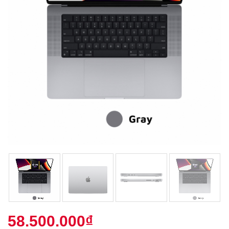
58.500.000
₫